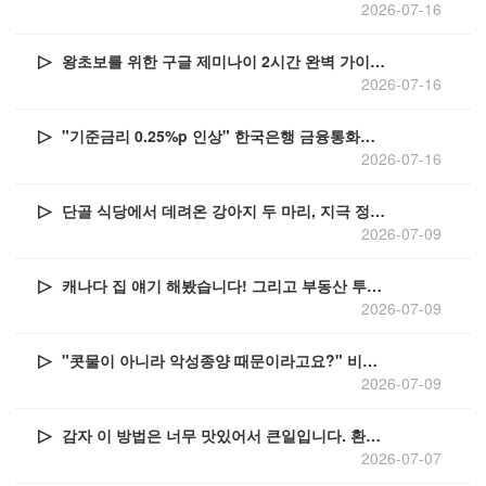
2026-07-16
왕초보를 위한 구글 제미나이 2시간 완벽 가이드 (Google Gemini)
2026-07-16
"기준금리 0.25%p 인상" 한국은행 금융통화위원회 3년 6개월 만에 긴축 "기준금리 2.75%"
2026-07-16
단골 식당에서 데려온 강아지 두 마리, 지극 정성으로 키웠더니
2026-07-09
캐나다 집 얘기 해봤습니다! 그리고 부동산 투자도...
2026-07-09
"콧물이 아니라 악성종양 때문이라고요?" 비염도 아닌데 불편한 콧속, 바로 병원 가야 하는 이유
2026-07-09
감자 이 방법은 너무 맛있어서 큰일입니다. 환호성을 지르는 감자요리 레시피
2026-07-07