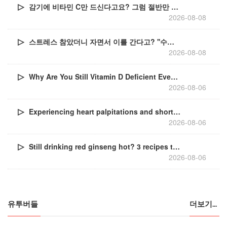
감기에 비타민 C만 드신다고요? 그럼 절반만 챙기시는 거예요!
2026-08-08
스트레스 참았더니 자면서 이를 간다고? ''수면 이갈이''의 진실
2026-08-08
Why Are You Still Vitamin D Deficient Even With Sun Exposure?
2026-08-06
Experiencing heart palpitations and shortness of breath? It might be due to this nutrient that dr...
2026-08-06
Still drinking red ginseng hot? 3 recipes to enjoy it 200% more this summer
2026-08-06
유투버들
더보기...