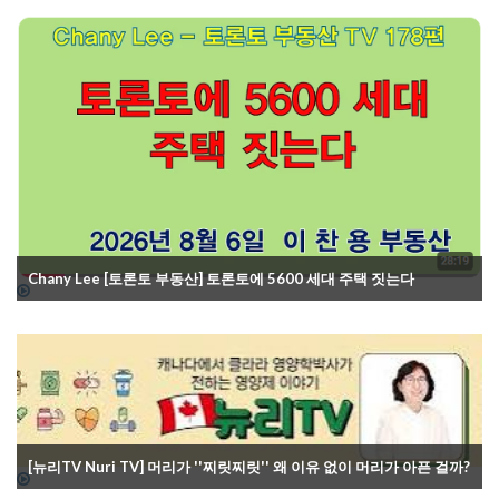
Chany Lee [토론토 부동산] 토론토에 5600 세대 주택 짓는다
[뉴리TV Nuri TV] 머리가 ''찌릿찌릿'' 왜 이유 없이 머리가 아픈 걸까?