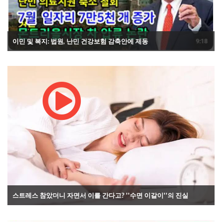
이민 및 복지: 법원, 난민 건강보험 감축안에 제동
스트레스 참았더니 자면서 이를 간다고? ''수면 이갈이''의 진실