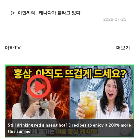
이민씨의...캐나다가 불타고 있다
2026-07-25
아하TV
더보기...
Still drinking red ginseng hot? 3 recipes to enjoy it 200% more
this summer