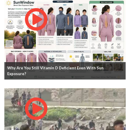
Why Are You Still Vitamin D Deficient Even With Sun
Exposure?