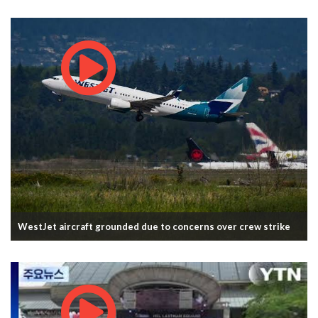
WestJet aircraft grounded due to concerns over crew strike