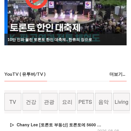
10만 인파 몰린 토론토 한인 대축제...한류의 장으로
YouTV ( 유투버/TV )
더보기...
TV
건강
관광
요리
PETS
음악
Living
Chany Lee [토론토 부동산] 토론토에 5600 세대 주택 짓는다
2026-08-08