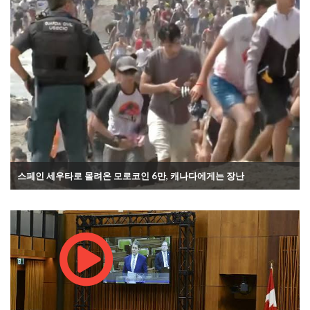
스페인 세우타로 몰려온 모로코인 6만, 캐나다에게는 장난