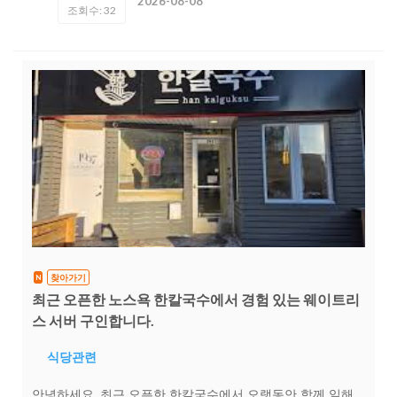
2026-08-08
조회수: 32
찾아가기
N
최근 오픈한 노스욕 한칼국수에서 경험 있는 웨이트리
스 서버 구인합니다.
식당관련
안녕하세요, 최근 오픈한 한칼국수에서 오랫동안 함께 일해