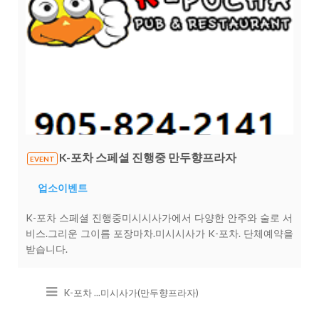
K-포차 스페셜 진행중 만두향프라자
EVENT
업소이벤트
K-포차 스페셜 진행중미시시사가에서 다양한 안주와 술로 서
비스.그리운 그이름 포장마차.미시시사가 K-포차. 단체예약을
받습니다.
K-포차 ...미시사가(만두향프라자)