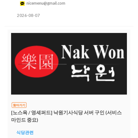
nicemenu@gmail.com
2026-08-07
찾아가기
[노스욕 / 영셰퍼드] 낙원기사식당 서버 구인 (서비스
마인드 중요)
식당관련