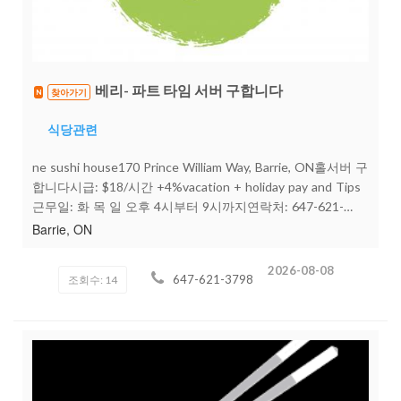
베리- 파트 타임 서버 구합니다
찾아가기
N
식당관련
ne sushi house170 Prince William Way, Barrie, ON홀서버 구
합니다시급: $18/시간 +4%vacation + holiday pay and Tips
근무일: 화 목 일 오후 4시부터 9시까지연락처: 647-621-
3798문자주시면 연락 드리겠습니다.
Barrie, ON
2026-08-08
647-621-3798
조회수: 14