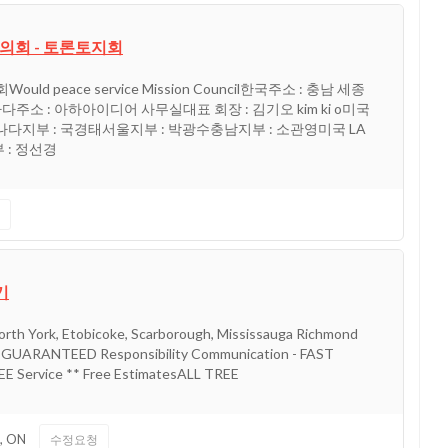
회 - 토론토지회
 peace service Mission Council한국주소 : 충남 세종
주소 : 아하아이디어 사무실대표 회장 : 김기오 kim ki o미국
나다지부 : 국경태서울지부 : 박광수충남지부 : 소관영미국 LA
 : 정선경
기
th York, Etobicoke, Scarborough, Mississauga Richmond
an GUARANTEED Responsibility Communication - FAST
 Service ** Free EstimatesALL TREE
,
ON
수정요청