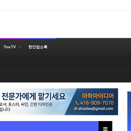
YouTV
한인업소록