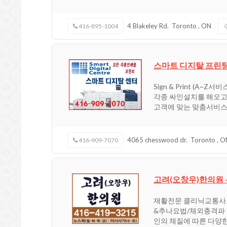
4 Blakeley Rd.
Toronto
,
ON
416-895-1004
스마트 디지탈 프린팅 
Sign & Print (
각종 싸인설치를 해오고
고객에 맞는 맞춤서비
4065 chesswood dr.
Toronto
,
O
416-909-7070
고려(오창우)한의원 
재활전문 클리닉교통사
&추나요법/체외충격파 
인의 체질에 따른 다양