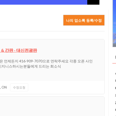
나의 업소록 등록/수정
& 간판 - 대신전광판
판은 언제든지 416-909-7070으로 연락주세요 각종 오픈 사인
 비지니스하시는분들에게 드리는 희소식
,
ON
수정요청