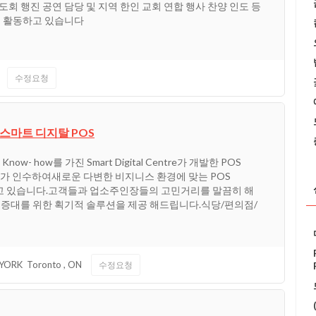
 행진 공연 담당 및 지역 한인 교회 연합 행사 찬양 인도 등
 활동하고 있습니다
수정요청
 스마트 디지탈 POS
w- how를 가진 Smart Digital Centre가 개발한 POS
어가 인수하여새로운 다변한 비지니스 환경에 맞는 POS
영하고 있습니다.고객들과 업소주인장들의 고민거리를 말끔히 해
증대를 위한 획기적 솔루션을 제공 해드립니다.식당/편의점/
 YORK
Toronto
,
ON
수정요청