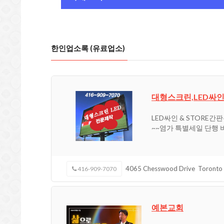
한인업소록 (유료업소)
대형스크린,LED싸인 
LED싸인 & STORE간
~~염가 특별세일 단행
4065 Chesswood Drive
Toronto
416-909-7070
예본교회