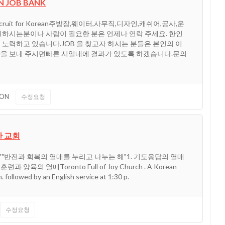
 JOB BANK
ecruit for Korean주방장,웨이터,사무직,디자인,캐쉬어,공사,운
원하시는분이나 사람이 필요한 분은 언제나 연락 주세요. 한인
노력하고 있습니다.JOB 을 찾고자 하시는 분들은 본인의 이
을 보내 주시면빠른 시일내에 결과가 있도록 하겠습니다.문의
ON
수정요청
한 교회
 ""반전과 회복의 열매를 누리고 나누는 해"1. 기도응답의 열매
과 양육의 열매Toronto Full of Joy Church . A Korean
. followed by an English service at 1:30 p.
수정요청