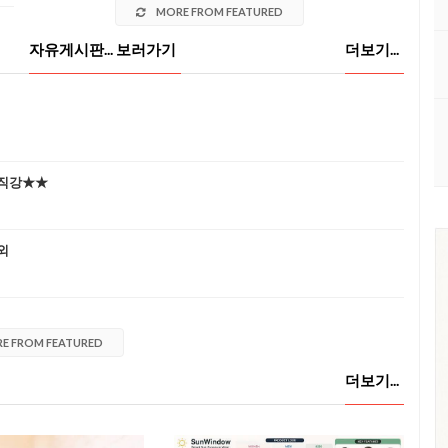
MORE FROM FEATURED
자유게시판... 보러가기
더보기...
장직강★★
외
E FROM FEATURED
더보기...