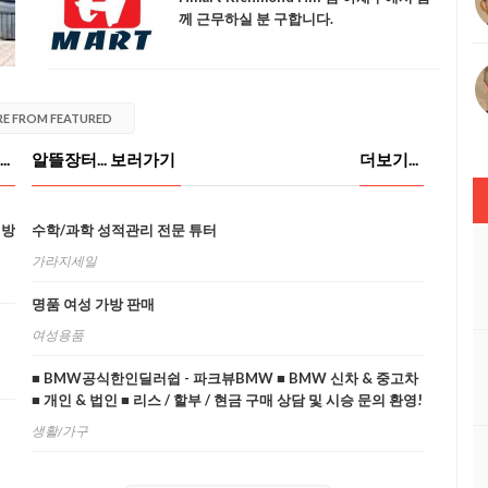
께 근무하실 분 구합니다.
E FROM FEATURED
.
알뜰장터... 보러가기
더보기...
대방
수학/과학 성적관리 전문 튜터
가라지세일
명품 여성 가방 판매
여성용품
■ BMW공식한인딜러쉽 - 파크뷰BMW ■ BMW 신차 & 중고차
■ 개인 & 법인 ■ 리스 / 할부 / 현금 구매 상담 및 시승 문의 환영!
■
생활/가구