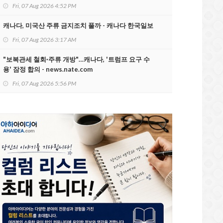
Fri, 07 Aug 2026 4:52 PM
캐나다, 미국산 주류 금지조치 풀까 - 캐나다 한국일보
Fri, 07 Aug 2026 3:17 AM
"보복관세 철회·주류 개방"…캐나다, '트럼프 요구 수
용' 잠정 합의 - news.nate.com
Fri, 07 Aug 2026 5:56 PM