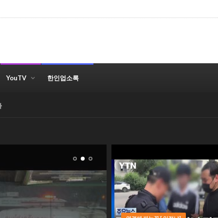
YouTV
한인업소록
자