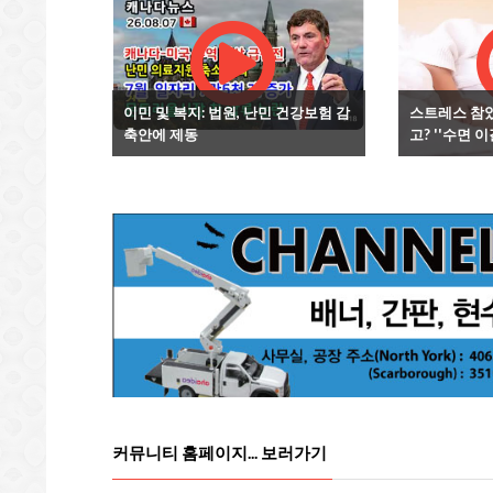
이민 및 복지: 법원, 난민 건강보험 감
스트레스 참
축안에 제동
고? ''수면 
커뮤니티 홈페이지... 보러가기