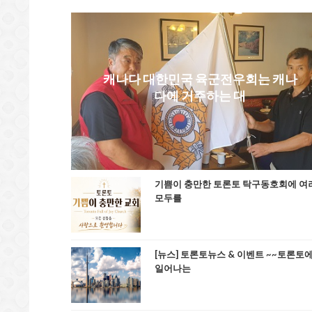
캐나다 대한민국 육군전우회는 캐나
다에 거주하는 대
기쁨이 충만한 토론토 탁구동호회에 여
모두를
[뉴스] 토론토뉴스 & 이벤트 ~~토론토
일어나는