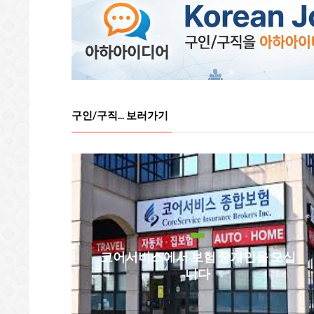
구인/구직... 보러가기
코어서비스에서 보험 중개인을 모십
니다