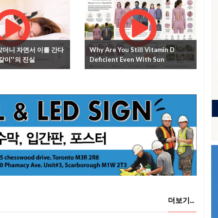
았더니 자면서 이를 간다
Why Are You Still Vitamin D
이갈이''의 진실
Deficient Even With Sun
Exposure?
더보기...