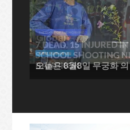
토론토 무궁화사랑 모임
오늘은 8월8일 무궁화 의