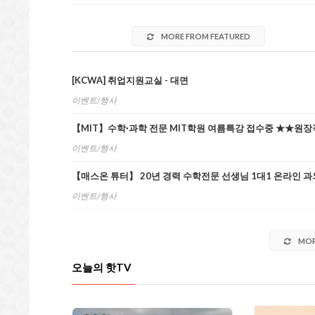
MORE FROM FEATURED
[KCWA] 취업지원교실 - 대면
이벤트/행사
【MIT】수학·과학 전문 MIT학원 여름특강 접수중 ★★원
이벤트/행사
【매스온 튜터】 20년 경력 수학전문 선생님 1대1 온라인 과
이벤트/행사
MOR
오늘의 핫TV