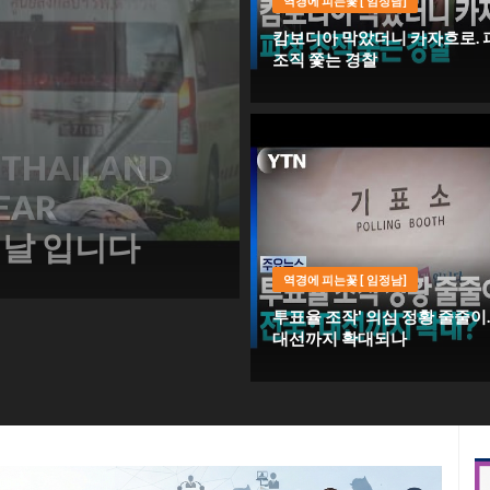
역경에 피는꽃 [ 임정남]
캄보디아 막았더니 카자흐로. 
조직 쫓는 경찰
캄보디아 막았더니 카자흐로. 피
직 쫓는 경찰
 날 입니다
역경에 피는꽃 [ 임정남]
투표율 조작' 의심 정황 줄줄이.
대선까지 확대되나
투표율 조작' 의심 정황 줄줄이. 
선까지 확대되나