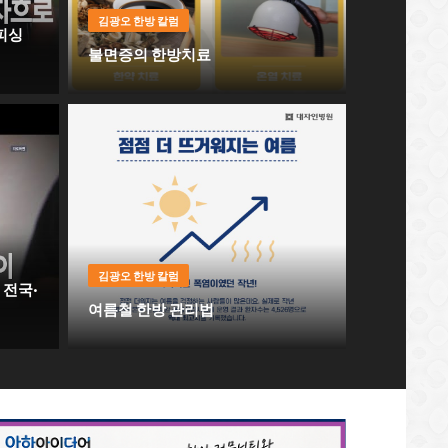
김광오 한방 칼럼
피싱
불면증의 한방치료
싱 조
불면증의 한방치료
김광오 한방 칼럼
 전국·
여름철 한방 관리법
전국·대
여름철 한방 관리법