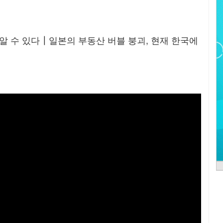
 알 수 있다┃일본의 부동산 버블 붕괴, 현재 한국에