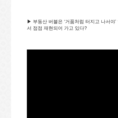
▶ 부동산 버블은 ‘거품처럼 터지고 나서야’
서 점점 재현되어 가고 있다?