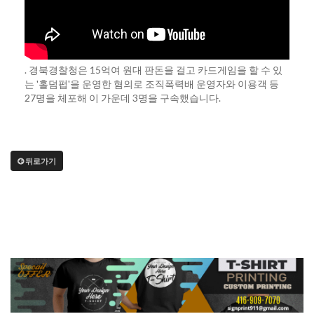
. 경북경찰청은 15억여 원대 판돈을 걸고 카드게임을 할 수 있
는 '홀덤펍'을 운영한 혐의로 조직폭력배 운영자와 이용객 등
27명을 체포해 이 가운데 3명을 구속했습니다.
뒤로가기