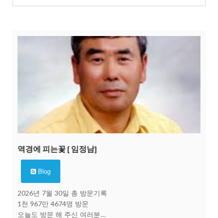
역경에 피는꽃 [ 임정남]
Blog
2026년 7월 30일 총 방문기록
1천 967만 4674명 방문
오늘도 방문 해 주신 여러분