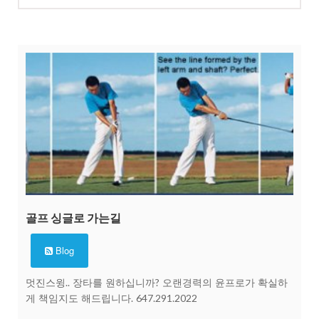
골프 싱글로 가는길
Blog
멋진스윙.. 장타를 원하십니까? 오랜경력의 윤프로가 확실하
게 책임지도 해드립니다. 647.291.2022