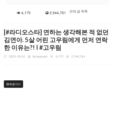
전체 글 목록
4,175
2,544,761
[#라디오스타] 연하는 생각해본 적 없던
김연아. 5살 어린 고우림에게 먼저 연락
한 이유는?! l #고우림
2025-10-02
by
lucasyun
4,175
2,544,761
뒤로가기